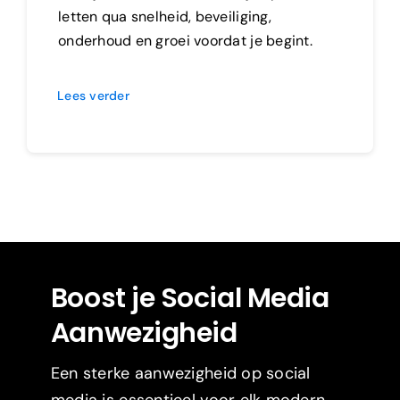
letten qua snelheid, beveiliging,
onderhoud en groei voordat je begint.
Lees verder
Boost je Social Media
Aanwezigheid
Een sterke aanwezigheid op social
media is essentieel voor elk modern