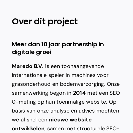
Adverteren
Over dit project
Branding
Meer dan 10 jaar partnership in
digitale groei
Maredo B.V.
is een toonaangevende
internationale speler in machines voor
grasonderhoud en bodemverzorging. Onze
samenwerking begon in
2014
met een SEO
0-meting op hun toenmalige website. Op
basis van onze analyse en advies mochten
we al snel een
nieuwe website
ontwikkelen
, samen met structurele SEO-