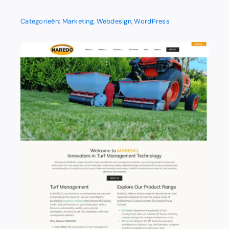
Categorieën:
Marketing
,
Webdesign
,
WordPress