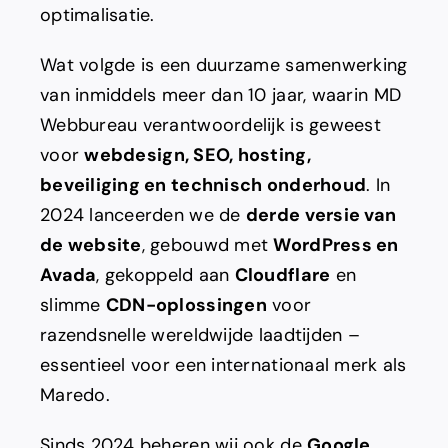
optimalisatie.
Wat volgde is een duurzame samenwerking
van inmiddels meer dan 10 jaar, waarin MD
Webbureau verantwoordelijk is geweest
voor
webdesign, SEO, hosting,
beveiliging en technisch onderhoud
. In
2024 lanceerden we de
derde versie van
de website
, gebouwd met
WordPress en
Avada
, gekoppeld aan
Cloudflare
en
slimme
CDN-oplossingen
voor
razendsnelle wereldwijde laadtijden –
essentieel voor een internationaal merk als
Maredo.
Sinds 2024 beheren wij ook de
Google