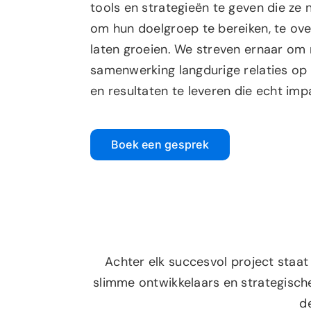
tools en strategieën te geven die ze
om hun doelgroep te bereiken, te ove
laten groeien. We streven ernaar om 
samenwerking langdurige relaties op
en resultaten te leveren die echt im
Boek een gesprek
Achter elk succesvol project staa
slimme ontwikkelaars en strategisch
d