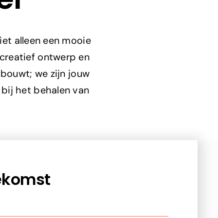
iet alleen een mooie
 creatief ontwerp en
 bouwt; we zijn jouw
 bij het behalen van
ekomst