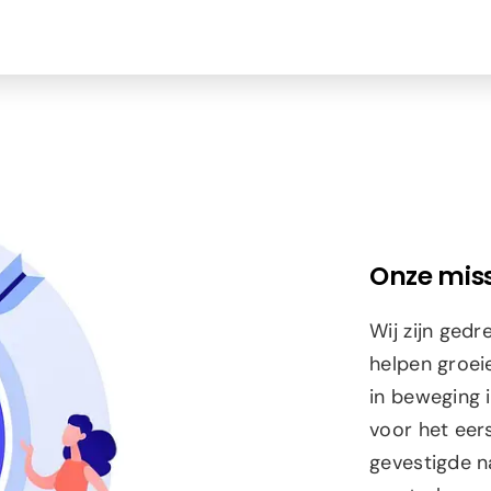
Onze miss
Wij zijn ged
helpen groeie
in beweging 
voor het eers
gevestigde na