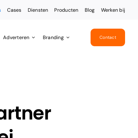
s
Cases
Diensten
Producten
Blog
Werken bij
Adverteren
Branding
Contact
artner
ei