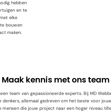
 nodig hebben
rtuigen en te
met elke
 te bouwen
pact maken.
Maak kennis met ons team
t een team van gepassioneerde experts. Bij MD Webbu
e denkers, allemaal gedreven om het beste voor jouw
e mensen die jouw project naar een hoger niveau tille