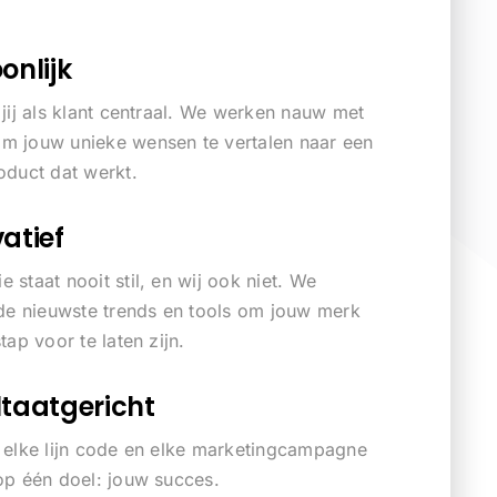
onlijk
a jij als klant centraal. We werken nauw met
m jouw unieke wensen te vertalen naar een
roduct dat werkt.
atief
 staat nooit stil, en wij ook niet. We
e nieuwste trends en tools om jouw merk
stap voor te laten zijn.
taatgericht
, elke lijn code en elke marketingcampagne
 op één doel: jouw succes.