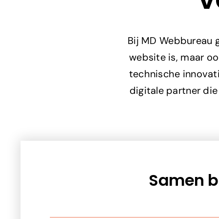
Bij MD Webbureau ge
website is, maar oo
technische innovati
digitale partner di
Samen bo