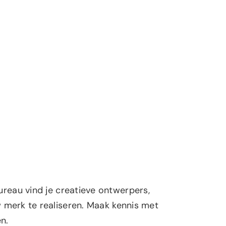
reau vind je creatieve ontwerpers,
 merk te realiseren. Maak kennis met
n.