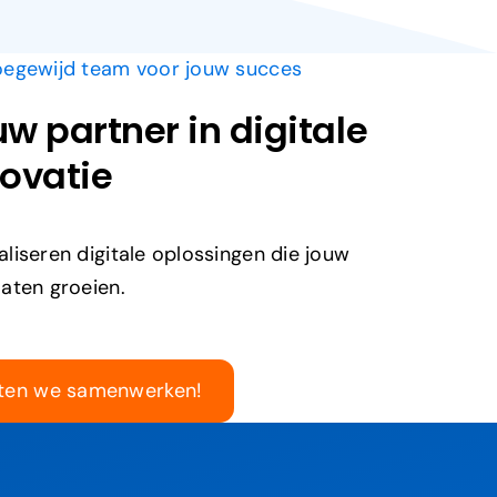
oegewijd team voor jouw succes
w partner in digitale
ovatie
liseren digitale oplossingen die jouw
laten groeien.
ten we samenwerken!