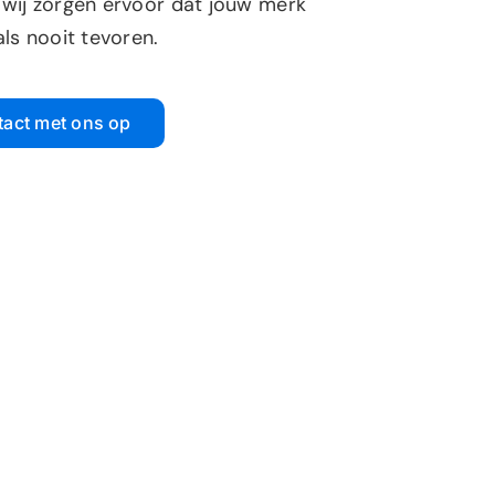
 wij zorgen ervoor dat jouw merk
als nooit tevoren.
act met ons op