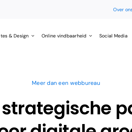
Over on
tes & Design
Online vindbaarheid
Social Media
Meer dan een webbureau
strategische p
oor digitale gro