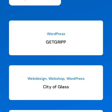
WordPress
GETGRIPP
Webdesign
,
Webshop
,
WordPress
City of Glass