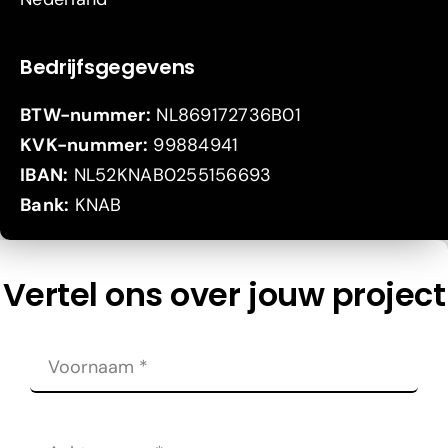
Bedrijfsgegevens
BTW-nummer:
NL869172736B01
KVK-nummer:
99884941
IBAN:
NL52KNAB0255156693
Bank:
KNAB
Vertel ons over jouw project