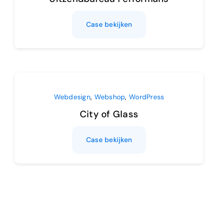
Case bekijken
Webdesign
,
Webshop
,
WordPress
City of Glass
Case bekijken