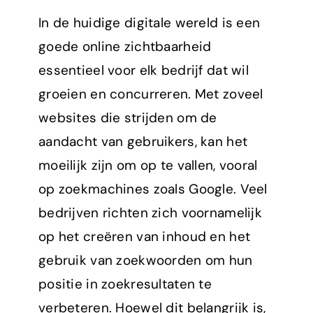
een
In de huidige digitale wereld is een
snellere
en
goede online zichtbaarheid
meer
essentieel voor elk bedrijf dat wil
vindbare
website
groeien en concurreren. Met zoveel
websites die strijden om de
aandacht van gebruikers, kan het
moeilijk zijn om op te vallen, vooral
op zoekmachines zoals Google. Veel
bedrijven richten zich voornamelijk
op het creëren van inhoud en het
gebruik van zoekwoorden om hun
positie in zoekresultaten te
verbeteren. Hoewel dit belangrijk is,