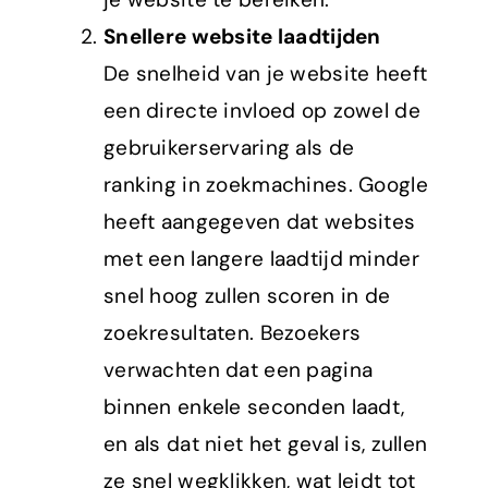
Snellere website laadtijden
De snelheid van je website heeft
een directe invloed op zowel de
gebruikerservaring als de
ranking in zoekmachines. Google
heeft aangegeven dat websites
met een langere laadtijd minder
snel hoog zullen scoren in de
zoekresultaten. Bezoekers
verwachten dat een pagina
binnen enkele seconden laadt,
en als dat niet het geval is, zullen
ze snel wegklikken, wat leidt tot