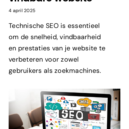
Adverteren
4 april 2025
Technische SEO is essentieel
Branding
om de snelheid, vindbaarheid
en prestaties van je website te
verbeteren voor zowel
gebruikers als zoekmachines.