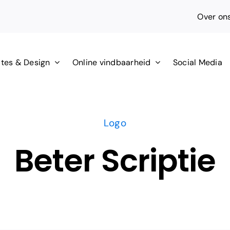
Over on
tes & Design
Online vindbaarheid
Social Media
Logo
Beter Scriptie