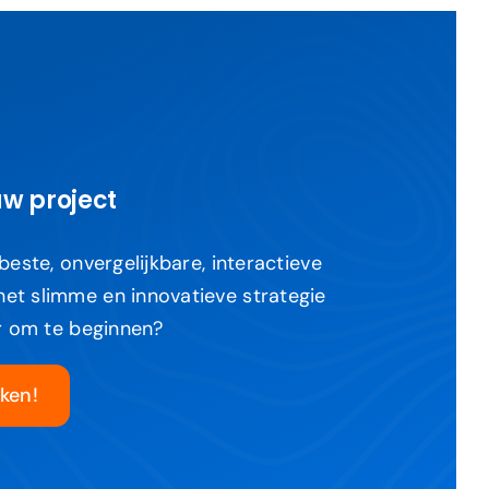
uw project
 beste, onvergelijkbare, interactieve
et slimme en innovatieve strategie
ar om te beginnen?
ken!