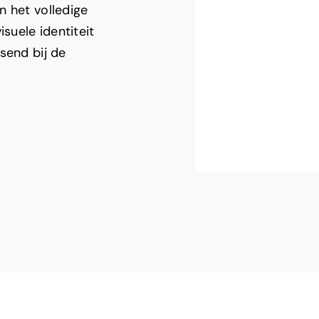
n het volledige
suele identiteit
send bij de