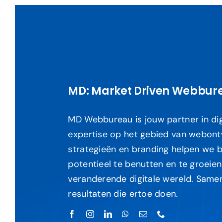
MD: Market Driven Webbur
MD Webbureau is jouw partner in dig
expertise op het gebied van webontwi
strategieën en branding helpen we b
potentieel te benutten en te groeien
veranderende digitale wereld. Same
resultaten die ertoe doen.