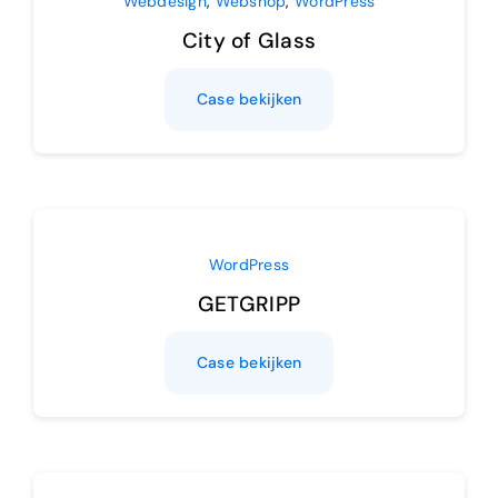
Webdesign
,
Webshop
,
WordPress
City of Glass
Case bekijken
WordPress
GETGRIPP
Case bekijken