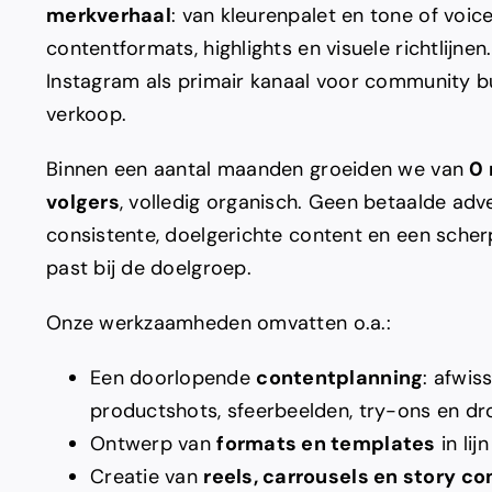
merkverhaal
: van kleurenpalet en tone of voice
contentformats, highlights en visuele richtlijnen
Instagram als primair kanaal voor community bu
verkoop.
Binnen een aantal maanden groeiden we van
0 
volgers
, volledig organisch. Geen betaalde adv
consistente, doelgerichte content en een scher
past bij de doelgroep.
Onze werkzaamheden omvatten o.a.:
Een doorlopende
contentplanning
: afwis
productshots, sfeerbeelden, try-ons en dr
Ontwerp van
formats en templates
in lij
Creatie van
reels, carrousels en story co