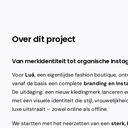
Over dit project
Van merkidentiteit tot organische Inst
Voor
Luâ
, een eigentijdse fashion boutique, ont
vanaf de basis een complete
branding en Inst
De uitdaging: een nieuw kledingmerk lanceren e
met een visuele identiteit die stijl, vrouwelijkhei
luxe uitstraalt – zowel online als offline.
We startten met het neerzetten van een
sterk,