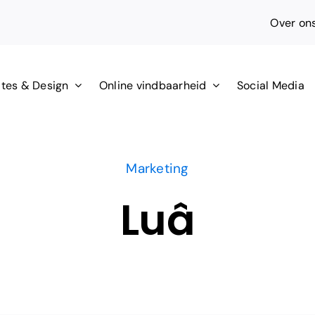
Over on
tes & Design
Online vindbaarheid
Social Media
Marketing
Luâ