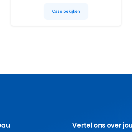
Case bekijken
eau
Vertel ons over jo