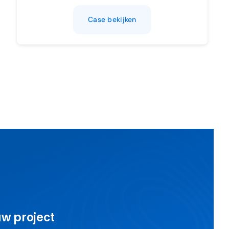
Case bekijken
uw project