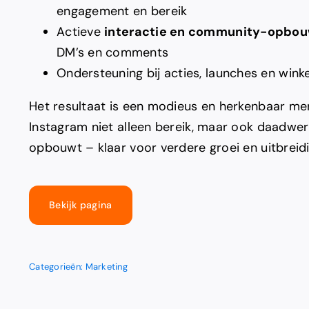
engagement en bereik
Actieve
interactie en community-opbo
DM’s en comments
Ondersteuning bij acties, launches en win
Het resultaat is een modieus en herkenbaar mer
Instagram niet alleen bereik, maar ook daadwerk
opbouwt – klaar voor verdere groei en uitbreidi
Bekijk pagina
Categorieën:
Marketing