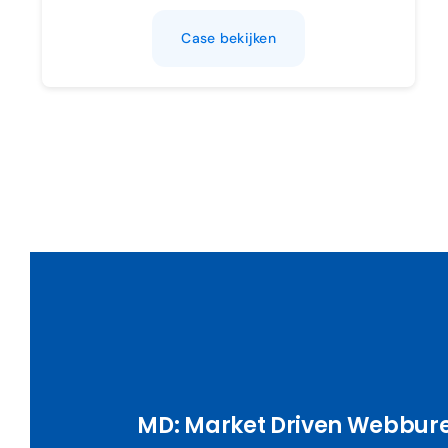
Case bekijken
MD: Market Driven Webbur