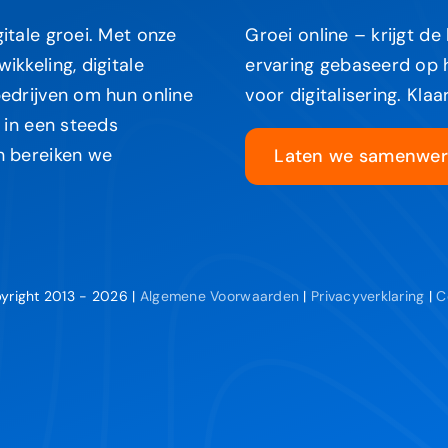
itale groei. Met onze
Groei online – krijgt de
kkeling, digitale
ervaring gebaseerd op h
edrijven om hun online
voor digitalisering. Kla
 in een steeds
n bereiken we
Laten we samenwer
yright 2013 - 2026 |
Algemene Voorwaarden
|
Privacyverklaring
|
C