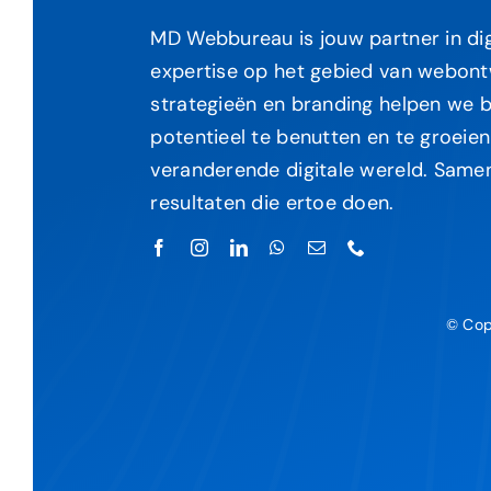
MD Webbureau is jouw partner in dig
expertise op het gebied van webontwi
strategieën en branding helpen we b
potentieel te benutten en te groeien
veranderende digitale wereld. Same
resultaten die ertoe doen.
© Cop