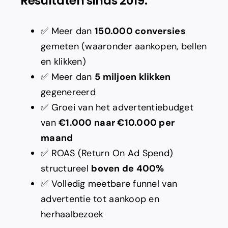
Resultaten sinds 2019:
✅ Meer dan
150.000 conversies
gemeten (waaronder aankopen, bellen
en klikken)
✅ Meer dan
5 miljoen klikken
gegenereerd
✅ Groei van het advertentiebudget
van
€1.000 naar €10.000 per
maand
✅ ROAS (Return On Ad Spend)
structureel
boven de 400%
✅ Volledig meetbare funnel van
advertentie tot aankoop en
herhaalbezoek