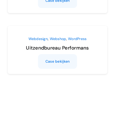
Case bekijken
Webdesign
,
Webshop
,
WordPress
Uitzendbureau Performans
Case bekijken