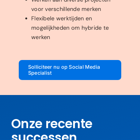
voor verschillende merken
Flexibele werktijden en
mogelijkheden om hybride te
werken
Solliciteer nu op Social Media
Specialist
Onze recente
successen