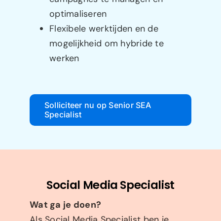
optimaliseren
Flexibele werktijden en de
mogelijkheid om hybride te
werken
Solliciteer nu op Senior SEA
Specialist
Social Media Specialist
Wat ga je doen?
Als Social Media Specialist ben je