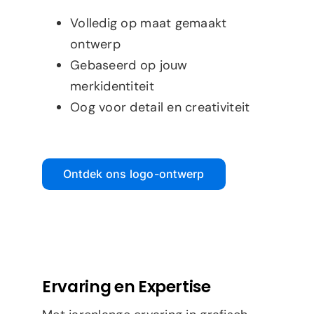
Volledig op maat gemaakt
ontwerp
Gebaseerd op jouw
merkidentiteit
Oog voor detail en creativiteit
Ontdek ons logo-ontwerp
Ervaring en Expertise