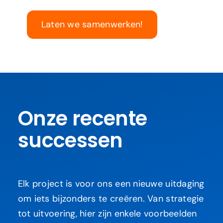
Laten we samenwerken!
Onze recente
successen
Elk project is voor ons een nieuwe uitdaging
om iets bijzonders te creëren. Van strategie
tot uitvoering, hier zijn enkele voorbeelden