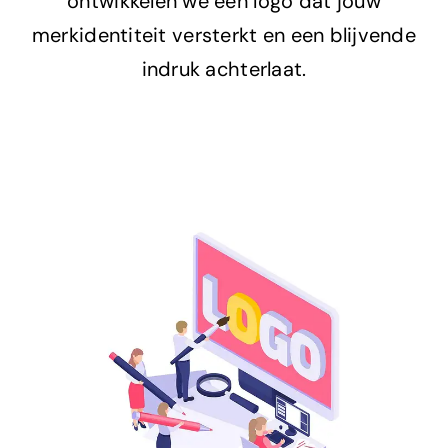
ontwikkelen we een logo dat jouw
merkidentiteit versterkt en een blijvende
indruk achterlaat.