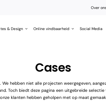
Over on
tes & Design
Online vindbaarheid
Social Media
Cases
s. We hebben niet alle projecten weergegeven, aange
d. Toch biedt deze pagina een uitgebreide selectie
we onze klanten hebben geholpen met op maat gemaak