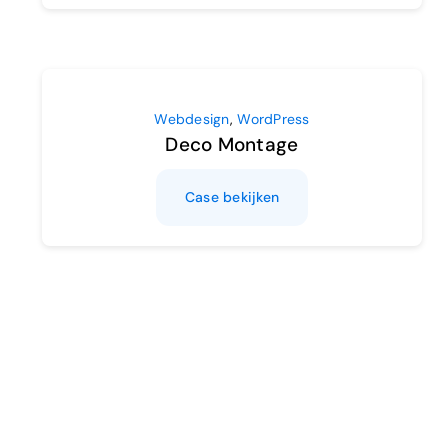
Webdesign
,
WordPress
Deco Montage
Case bekijken
Marketing
Luâ
Case bekijken