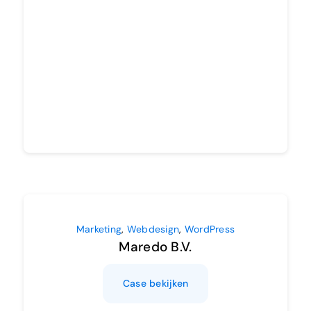
Marketing
,
Webdesign
,
WordPress
Maredo B.V.
Case bekijken