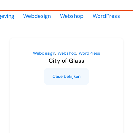
eving
Webdesign
Webshop
WordPress
Webdesign
,
Webshop
,
WordPress
City of Glass
Case bekijken