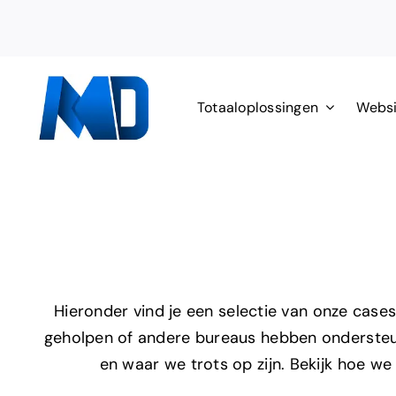
Ga
naar
inhoud
Totaaloplossingen
Websi
Hieronder vind je een selectie van onze case
geholpen of andere bureaus hebben ondersteun
en waar we trots op zijn. Bekijk hoe 