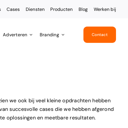
s
Cases
Diensten
Producten
Blog
Werken bij
Adverteren
Branding
Contact
zien we ook bij veel kleine opdrachten hebben
 van succesvolle cases die we hebben afgerond
te oplossingen en meetbare resultaten.