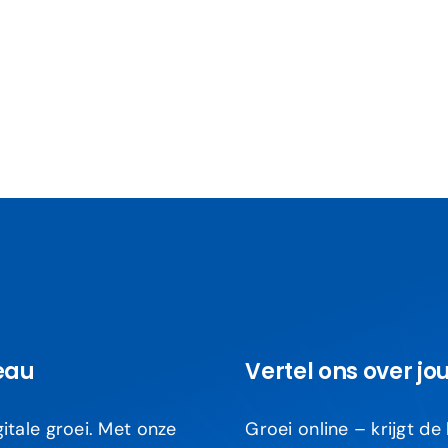
eau
Vertel ons over jo
itale groei. Met onze
Groei online – krijgt de