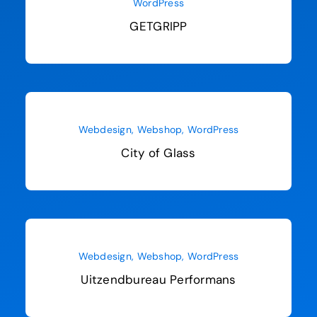
WordPress
GETGRIPP
Webdesign
,
Webshop
,
WordPress
City of Glass
Webdesign
,
Webshop
,
WordPress
Uitzendbureau Performans